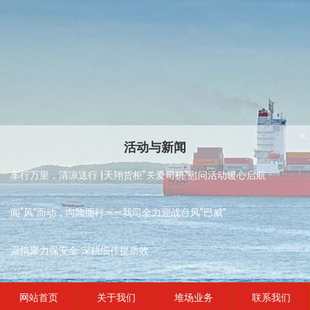
×
活动与新闻
车行万里，清凉送行 |天翔货柜“关爱司机”慰问活动暖心启航
闻“风”而动，向险而行——我司全力迎战台风“巴威”
温情聚力保安全 深耕细作提质效
网站首页
关于我们
堆场业务
联系我们